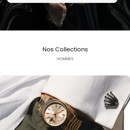
Nos Collections
HOMMES